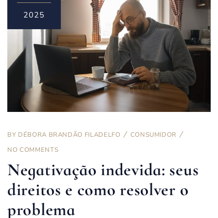
2025
BY
DÉBORA BRANDÃO FILADELFO
CONSUMIDOR
NO COMMENTS
Negativação indevida: seus
direitos e como resolver o
problema