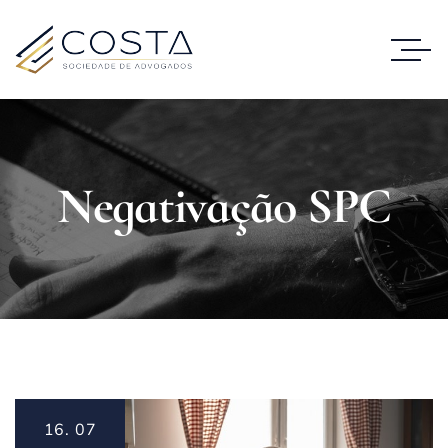
Negativação SPC
16.
07