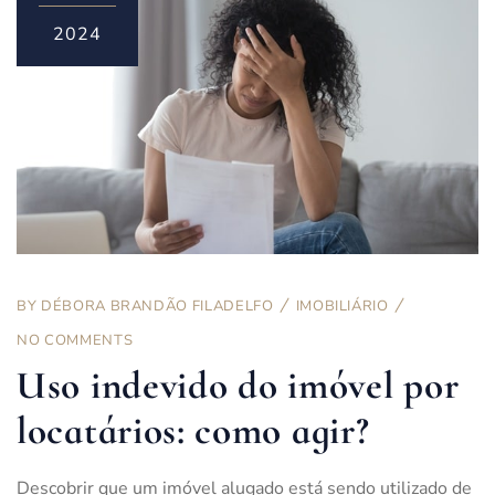
2024
BY
DÉBORA BRANDÃO FILADELFO
IMOBILIÁRIO
NO COMMENTS
Uso indevido do imóvel por
locatários: como agir?
Descobrir que um imóvel alugado está sendo utilizado de