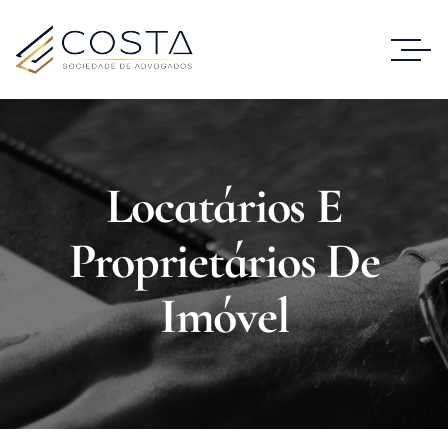
Locatários E
Proprietários De
Imóvel