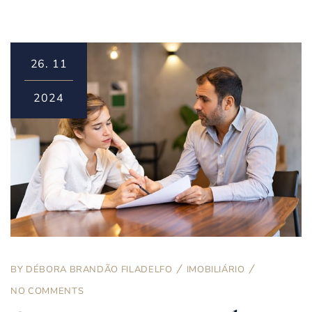
26.
11
2024
BY
DÉBORA BRANDÃO FILADELFO
IMOBILIÁRIO
NO COMMENTS