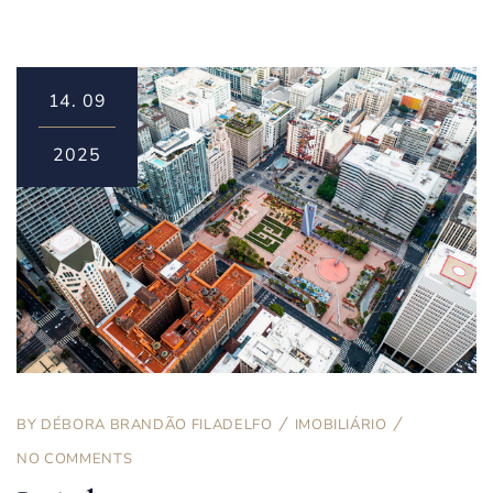
14.
09
2025
BY
DÉBORA BRANDÃO FILADELFO
IMOBILIÁRIO
NO COMMENTS