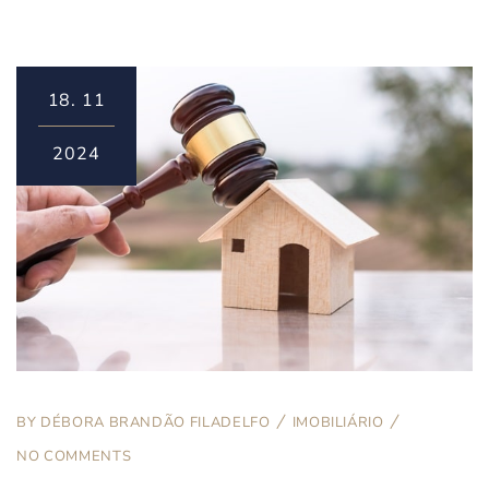
18.
11
2024
BY
DÉBORA BRANDÃO FILADELFO
IMOBILIÁRIO
NO COMMENTS