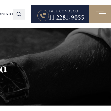
FALE CONOSCO
ONTATO
11 2281-9055
ça