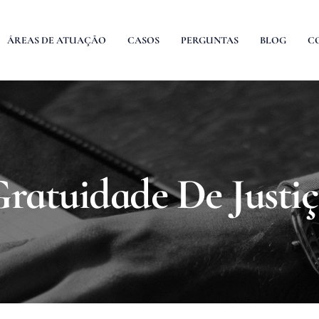
ÁREAS DE ATUAÇÃO
CASOS
PERGUNTAS
BLOG
C
ratuidade De Justi