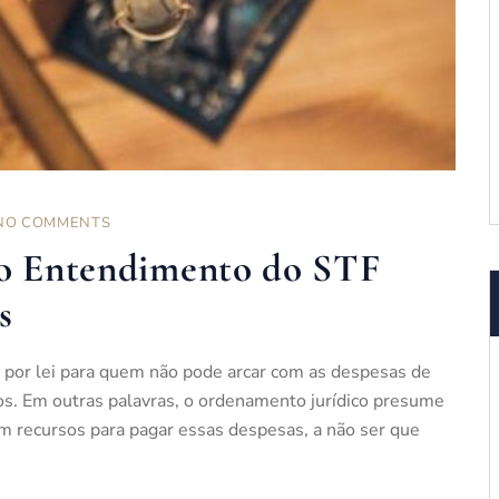
NO COMMENTS
 o Entendimento do STF
s
o por lei para quem não pode arcar com as despesas de
ios. Em outras palavras, o ordenamento jurídico presume
m recursos para pagar essas despesas, a não ser que