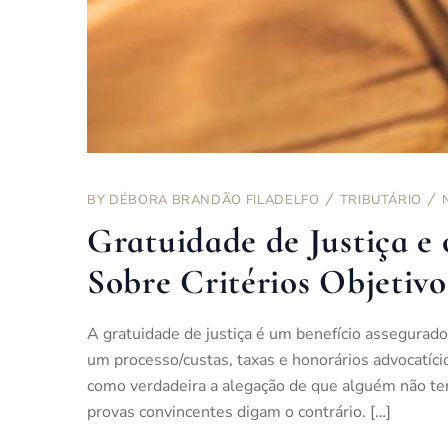
BY
DÉBORA BRANDÃO FILADELFO
TRIBUTÁRIO
Gratuidade de Justiça e
Sobre Critérios Objetivo
A gratuidade de justiça é um benefício assegurad
um processo/custas, taxas e honorários advocatíc
como verdadeira a alegação de que alguém não te
provas convincentes digam o contrário. […]