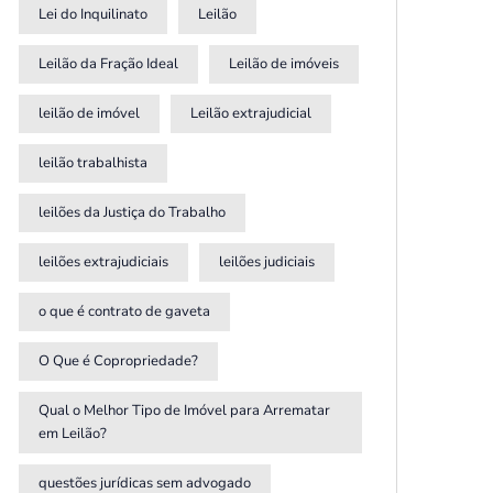
Lei do Inquilinato
Leilão
Leilão da Fração Ideal
Leilão de imóveis
leilão de imóvel
Leilão extrajudicial
leilão trabalhista
leilões da Justiça do Trabalho
leilões extrajudiciais
leilões judiciais
o que é contrato de gaveta
O Que é Copropriedade?
Qual o Melhor Tipo de Imóvel para Arrematar
em Leilão?
questões jurídicas sem advogado