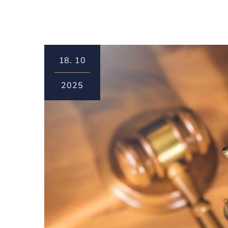
18.
10
2025