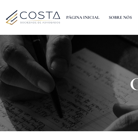
PÁGINA INICIAL
SOBRE NÓS
G