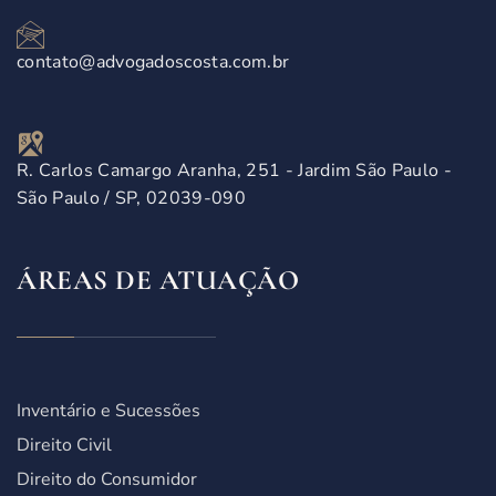
contato@advogadoscosta.com.br
R. Carlos Camargo Aranha, 251 - Jardim São Paulo -
São Paulo / SP, 02039-090
ÁREAS DE ATUAÇÃO
Inventário e Sucessões
Direito Civil
Direito do Consumidor