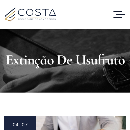
Extinção De Usufruto
04.
07