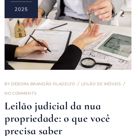
2025
BY
DÉBORA BRANDÃO FILADELFO
LEILÃO DE IMÓVEIS
NO COMMENTS
Leilão judicial da nua
propriedade: o que você
precisa saber