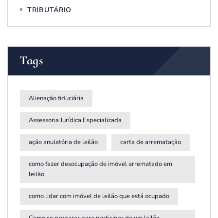
TRIBUTÁRIO
Tags
Alienação fiduciária
Assessoria Jurídica Especializada
ação anulatória de leilão
carta de arrematação
como fazer desocupação de imóvel arrematado em
leilão
como lidar com imóvel de leilão que está ocupado
Como se preparar para participar de um leilão