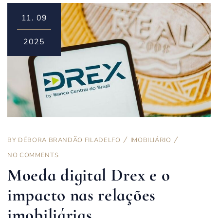
11.
09
2025
BY
DÉBORA BRANDÃO FILADELFO
IMOBILIÁRIO
NO COMMENTS
Moeda digital Drex e o
impacto nas relações
imobiliárias