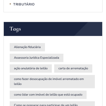
TRIBUTÁRIO
Tags
Alienação fiduciária
Assessoria Jurídica Especializada
ação anulatória de leilão
carta de arrematação
como fazer desocupação de imóvel arrematado em
leilão
como lidar com imóvel de leilão que está ocupado
Como se preparar para participar de um leilão