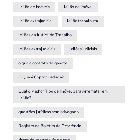
Leilão de imóveis
leilão de imóvel
Leilão extrajudicial
leilão trabalhista
leilões da Justiça do Trabalho
leilões extrajudiciais
leilões judiciais
o que é contrato de gaveta
O Que é Copropriedade?
Qual o Melhor Tipo de Imóvel para Arrematar em
Leilão?
questões jurídicas sem advogado
Registro de Boletim de Ocorrência
riscos do contrato de gaveta