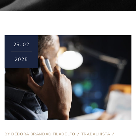
25.
02
2025
BY
DÉBORA BRANDÃO FILADELFO
TRABALHISTA