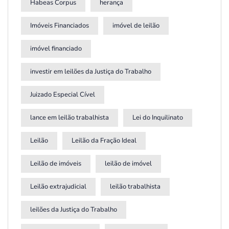
Habeas Corpus
herança
Imóveis Financiados
imóvel de leilão
imóvel financiado
investir em leilões da Justiça do Trabalho
Juizado Especial Cível
lance em leilão trabalhista
Lei do Inquilinato
Leilão
Leilão da Fração Ideal
Leilão de imóveis
leilão de imóvel
Leilão extrajudicial
leilão trabalhista
leilões da Justiça do Trabalho