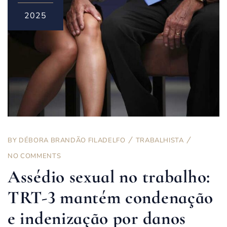
2025
BY
DÉBORA BRANDÃO FILADELFO
TRABALHISTA
NO COMMENTS
Assédio sexual no trabalho:
TRT-3 mantém condenação
e indenização por danos