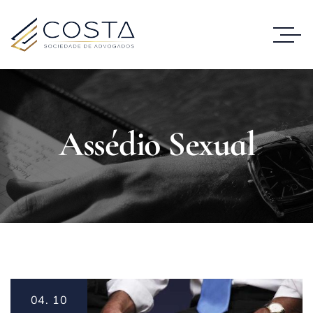
Assédio Sexual
04.
10