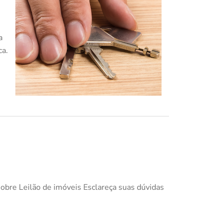
a
ca.
obre Leilão de imóveis Esclareça suas dúvidas