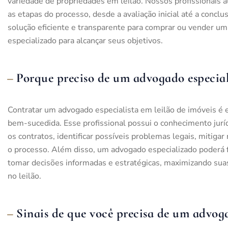
variedade de propriedades em leilão. Nossos profissionais 
as etapas do processo, desde a avaliação inicial até a conc
solução eficiente e transparente para comprar ou vender um
especializado para alcançar seus objetivos.
Porque preciso de um advogado especiali
Contratar um advogado especialista em leilão de imóveis é e
bem-sucedida. Esse profissional possui o conhecimento jurí
os contratos, identificar possíveis problemas legais, mitiga
o processo. Além disso, um advogado especializado poderá f
tomar decisões informadas e estratégicas, maximizando sua
no leilão.
Sinais de que você precisa de um advoga