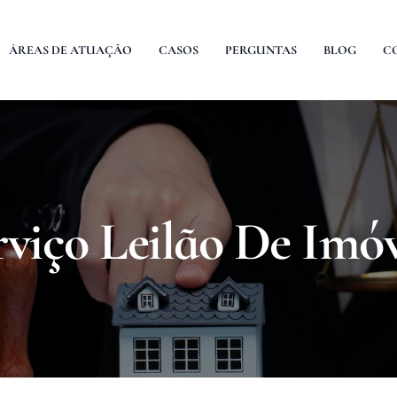
ÁREAS DE ATUAÇÃO
CASOS
PERGUNTAS
BLOG
C
rviço Leilão De Imóv