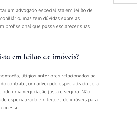
atar um advogado especialista em leilão de
imobiliário, mas tem dúvidas sobre as
m profissional que possa esclarecer suas
ta em leilão de imóveis?
tação, litígios anteriores relacionados ao
do contrato, um advogado especializado será
ntindo uma negociação justa e segura. Não
do especializado em leilões de imóveis para
 processo.