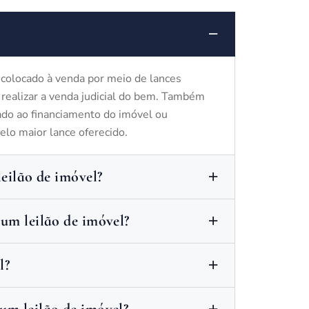
colocado à venda por meio de lances
 realizar a venda judicial do bem. Também
igado ao financiamento do imóvel ou
elo maior lance oferecido.
leilão de imóvel?
um leilão de imóvel?
l?