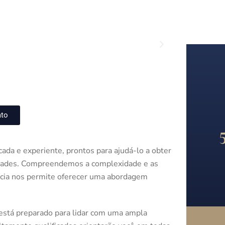
ato
da e experiente, prontos para ajudá-lo a obter
edades. Compreendemos a complexidade e as
ncia nos permite oferecer uma abordagem
 está preparado para lidar com uma ampla