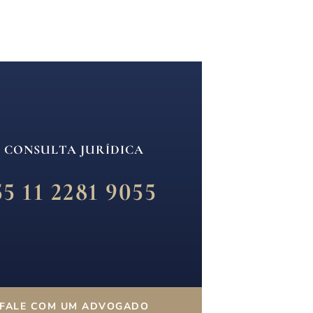
CONSULTA JURÍDICA
55 11 2281 9055
FALE COM UM ADVOGADO