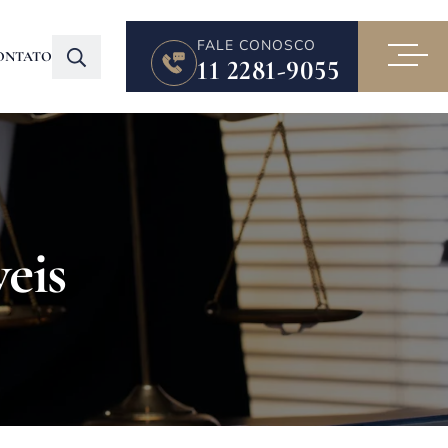
FALE CONOSCO
ONTATO
11 2281-9055
eis