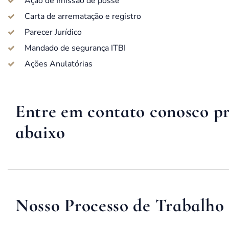
Ação de Imissão de posse
Carta de arrematação e registro
Parecer Jurídico
Mandado de segurança ITBI
Ações Anulatórias
Entre em contato conosco p
abaixo
Nosso Processo de Trabalho