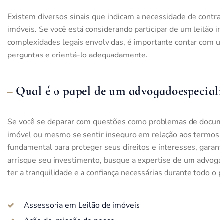
Existem diversos sinais que indicam a necessidade de contr
imóveis. Se você está considerando participar de um leilão 
complexidades legais envolvidas, é importante contar com u
perguntas e orientá-lo adequadamente.
Qual é o papel de um advogadoespecialis
Se você se deparar com questões como problemas de documen
imóvel ou mesmo se sentir inseguro em relação aos termos 
fundamental para proteger seus direitos e interesses, gara
arrisque seu investimento, busque a expertise de um advoga
ter a tranquilidade e a confiança necessárias durante todo o
Assessoria em Leilão de imóveis